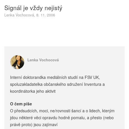
Signál je vždy nejistý
Lenka Vochocová, 8. 11. 2006
Lenka Vochocová
Interní doktorandka mediálních studií na FSV UK,
spoluzakladatelka občanského sdružení Inventura a
koordinátorka jeho aktivit
O čem píše
O předsudcích, moci, ne/rovnosti šancí a o lidech, kterým
jdou některé věci opravdu hodně pomalu, a přesto (nebo
právě proto) jsou zajímaví